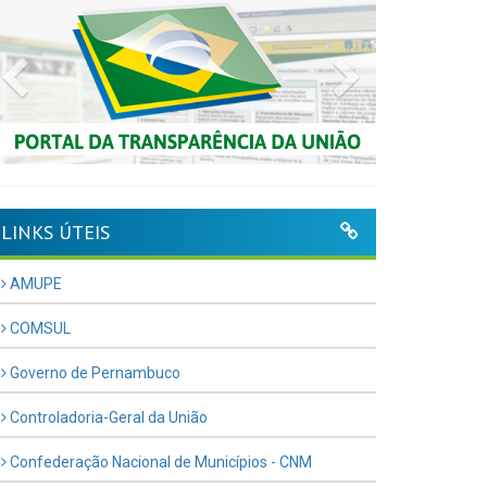
Previous
Next
LINKS ÚTEIS
AMUPE
COMSUL
Governo de Pernambuco
Controladoria-Geral da União
Confederação Nacional de Municípios - CNM