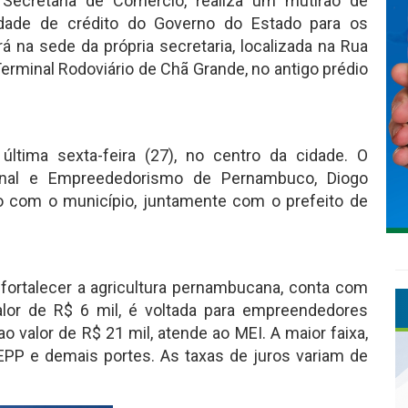
 Secretaria de Comércio, realiza um mutirão de
idade de crédito do Governo do Estado para os
rá na sede da própria secretaria, localizada na Rua
erminal Rodoviário de Chã Grande, no antigo prédio
última sexta-feira (27), no centro da cidade. O
ional e Empreededorismo de Pernambuco, Diogo
o com o município, juntamente com o prefeito de
fortalecer a agricultura pernambucana, conta com
valor de R$ 6 mil, é voltada para empreendedores
o valor de R$ 21 mil, atende ao MEI. A maior faixa,
 EPP e demais portes. As taxas de juros variam de