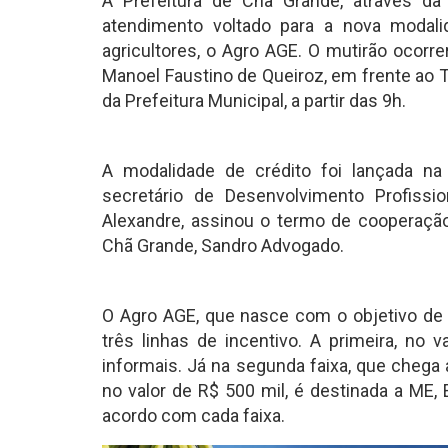
A Prefeitura de Chã Grande, através da
atendimento voltado para a nova modal
agricultores, o Agro AGE. O mutirão ocorre
Manoel Faustino de Queiroz, em frente ao T
da Prefeitura Municipal, a partir das 9h.
A modalidade de crédito foi lançada na 
secretário de Desenvolvimento Profiss
Alexandre, assinou o termo de cooperaçã
Chã Grande, Sandro Advogado.
O Agro AGE, que nasce com o objetivo de 
três linhas de incentivo. A primeira, no 
informais. Já na segunda faixa, que chega a
no valor de R$ 500 mil, é destinada a ME,
acordo com cada faixa.