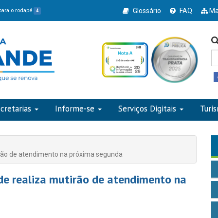
Glossário
FAQ
Ma
 para o rodapé
4
cretarias
Informe-se
Serviços Digitais
Turi
irão de atendimento na próxima segunda
de realiza mutirão de atendimento na