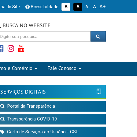
A+
A
pa do Site
Acessibilidade
A
A
A-
BUSCA NO WEBSITE
smo e Comércio
Fale Conosco
SERVIÇOS DIGITAIS
Portal da Transparência
Transparência COVID-19
Carta de Serviços ao Usuário - CSU