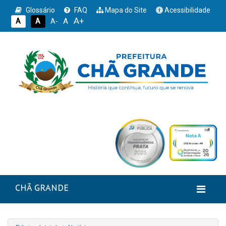
Glossário
FAQ
Mapa do Site
Acessibilidade
A+
A
A
A
A-
CHÃ GRANDE