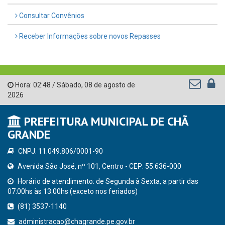
Consultar Convênios
Receber Informações sobre novos Repasses
Hora:
02:48
/
Sábado
,
08 de agosto de
2026
PREFEITURA MUNICIPAL DE CHÃ
GRANDE
CNPJ: 11.049.806/0001-90
Avenida São José, nº 101, Centro - CEP: 55.636-000
Horário de atendimento: de Segunda à Sexta, a partir das
07:00hs às 13:00hs (exceto nos feriados)
(81) 3537-1140
administracao@chagrande.pe.gov.br