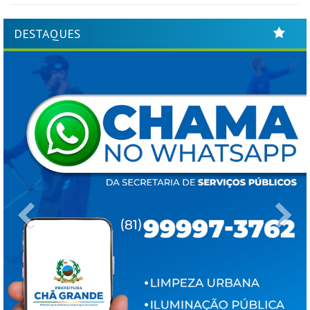
DESTAQUES
Previous
Ne