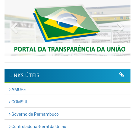
Previous
Nex
LINKS ÚTEIS
AMUPE
COMSUL
Governo de Pernambuco
Controladoria-Geral da União