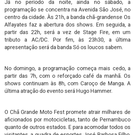
Já no período da noite, ainda no sábado, a
programação se concentra na Avenida São José, no
centro da cidade. Às 21h, a banda chã-grandense Os
Alfayates faz a abertura dos shows. Em seguida, a
partir das 22h, será a vez de Stage Fire, em um
tributo a AC/DC. Por fim, às 23h30, a última
apresentação será da banda Só os loucos sabem.
No domingo, a programação começa mais cedo, a
partir das 7h, com o reforçado café da manhã. Os
shows continuam às 8h, com Caroço de Manga. A
última atração do evento será Hugo Hammer.
O Chã Grande Moto Fest promete atrair milhares de
aficionados por motocicletas, tanto de Pernambuco
quanto de outros estados. E para acomodar todos os
visitantes, a quadra de esportes José Barbosa Filho,