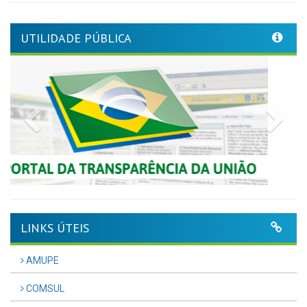
UTILIDADE PÚBLICA
Previous
Nex
LINKS ÚTEIS
AMUPE
COMSUL