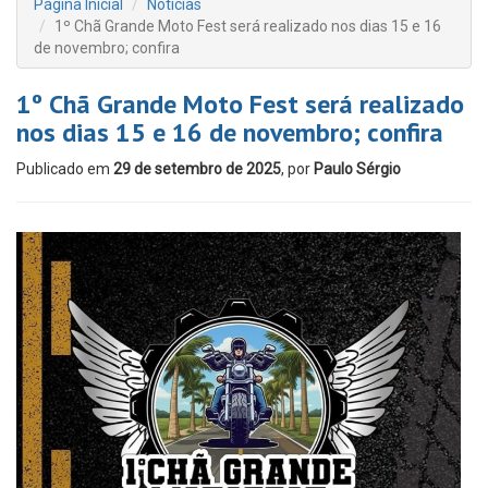
Página Inicial
Notícias
1º Chã Grande Moto Fest será realizado nos dias 15 e 16
de novembro; confira
1º Chã Grande Moto Fest será realizado
nos dias 15 e 16 de novembro; confira
Publicado em
29 de setembro de 2025
, por
Paulo Sérgio