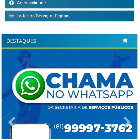
Acessibilidade
Listar os Serviços Digitais
DESTAQUES
Previous
Ne