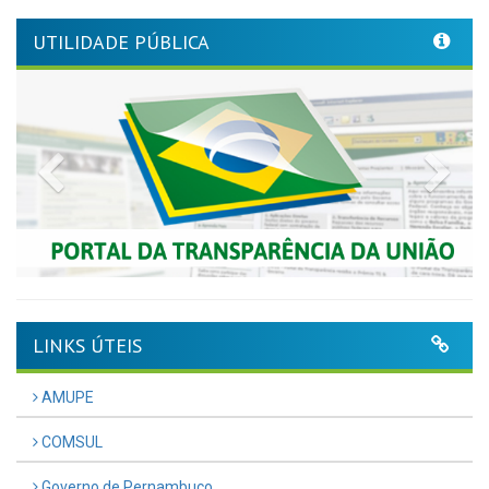
UTILIDADE PÚBLICA
Previous
Nex
LINKS ÚTEIS
AMUPE
COMSUL
Governo de Pernambuco