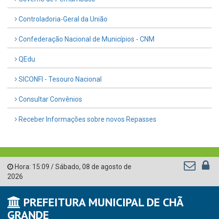
Controladoria-Geral da União
Confederação Nacional de Municípios - CNM
QEdu
SICONFI - Tesouro Nacional
Consultar Convênios
Receber Informações sobre novos Repasses
Hora:
15:09
/
Sábado
,
08 de agosto de
2026
PREFEITURA MUNICIPAL DE CHÃ
GRANDE