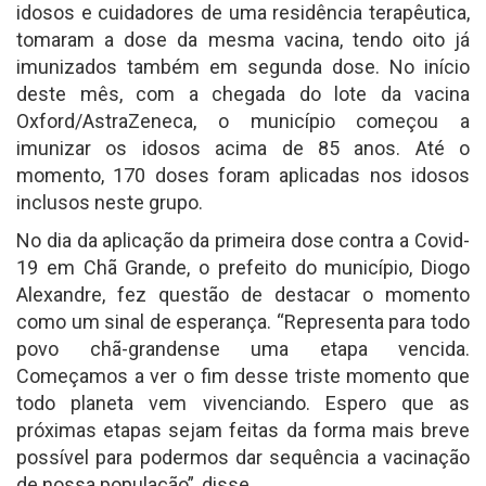
idosos e cuidadores de uma residência terapêutica,
tomaram a dose da mesma vacina, tendo oito já
imunizados também em segunda dose. No início
deste mês, com a chegada do lote da vacina
Oxford/AstraZeneca, o município começou a
imunizar os idosos acima de 85 anos. Até o
momento, 170 doses foram aplicadas nos idosos
inclusos neste grupo.
No dia da aplicação da primeira dose contra a Covid-
19 em Chã Grande, o prefeito do município, Diogo
Alexandre, fez questão de destacar o momento
como um sinal de esperança. “Representa para todo
povo chã-grandense uma etapa vencida.
Começamos a ver o fim desse triste momento que
todo planeta vem vivenciando. Espero que as
próximas etapas sejam feitas da forma mais breve
possível para podermos dar sequência a vacinação
de nossa população”, disse.