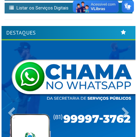
Listar os Serviços Digitais
DESTAQUES
Previous
Ne