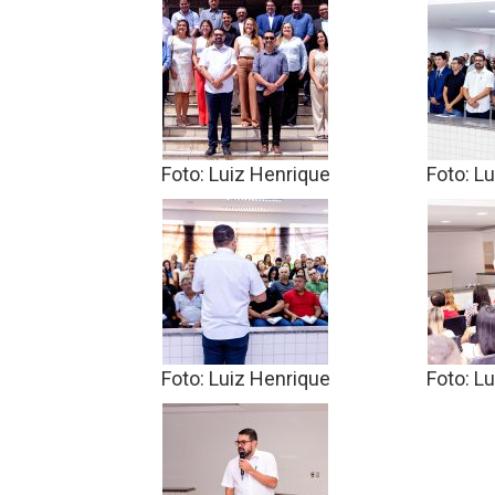
Foto: Luiz Henrique
Foto: L
Foto: Luiz Henrique
Foto: L