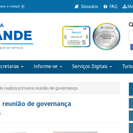
Glossário
FAQ
Ma
 para o rodapé
4
cretarias
Informe-se
Serviços Digitais
Turi
 realiza primeira reunião de governança
a reunião de governança
s