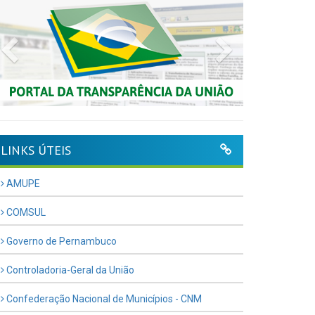
Previous
Next
LINKS ÚTEIS
AMUPE
COMSUL
Governo de Pernambuco
Controladoria-Geral da União
Confederação Nacional de Municípios - CNM