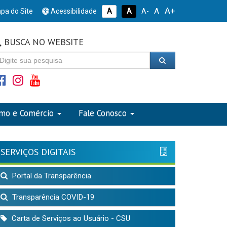
A+
A
pa do Site
Acessibilidade
A
A
A-
BUSCA NO WEBSITE
smo e Comércio
Fale Conosco
SERVIÇOS DIGITAIS
Portal da Transparência
Transparência COVID-19
Carta de Serviços ao Usuário - CSU