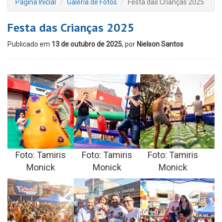
Página Inicial
Galeria de Fotos
Festa das Crianças 2025
Festa das Crianças 2025
Publicado em
13 de outubro de 2025
, por
Nielson Santos
Foto: Tamiris
Foto: Tamiris
Foto: Tamiris
Monick
Monick
Monick