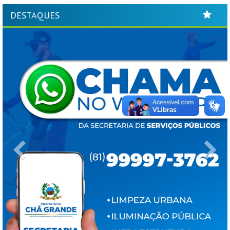
DESTAQUES
Previous
Ne