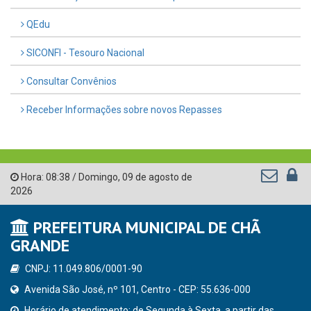
QEdu
SICONFI - Tesouro Nacional
Consultar Convênios
Receber Informações sobre novos Repasses
Hora:
08:38
/
Domingo
,
09 de agosto de
2026
PREFEITURA MUNICIPAL DE CHÃ
GRANDE
CNPJ: 11.049.806/0001-90
Avenida São José, nº 101, Centro - CEP: 55.636-000
Horário de atendimento: de Segunda à Sexta, a partir das