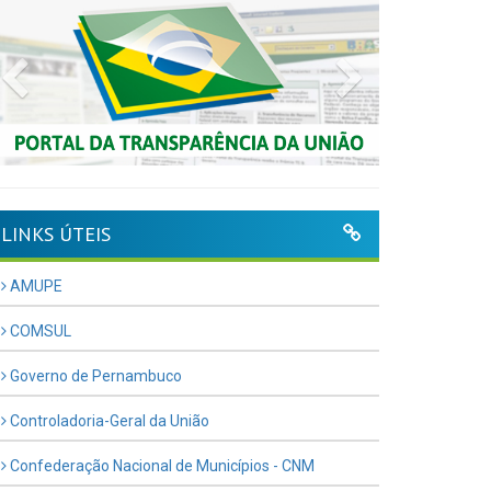
Previous
Next
LINKS ÚTEIS
AMUPE
COMSUL
Governo de Pernambuco
Controladoria-Geral da União
Confederação Nacional de Municípios - CNM