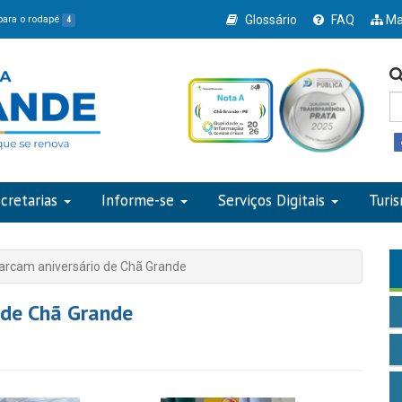
Glossário
FAQ
Ma
 para o rodapé
4
cretarias
Informe-se
Serviços Digitais
Turi
cam aniversário de Chã Grande
de Chã Grande