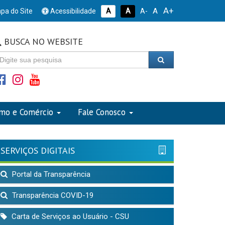
A+
A
pa do Site
Acessibilidade
A
A
A-
BUSCA NO WEBSITE
smo e Comércio
Fale Conosco
SERVIÇOS DIGITAIS
Portal da Transparência
Transparência COVID-19
Carta de Serviços ao Usuário - CSU