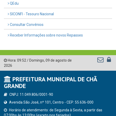
QEdu
SICONFI - Tesouro Nacional
Consultar Convênios
Receber Informações sobre novos Repasses
Hora:
09:52
/
Domingo
,
09 de agosto de
2026
PREFEITURA MUNICIPAL DE CHÃ
GRANDE
CNPJ: 11.049.806/0001-90
Avenida São José, nº 101, Centro - CEP: 55.636-000
Horário de atendimento: de Segunda à Sexta, a partir das
07:00hs às 13:00hs (exceto nos feriados)