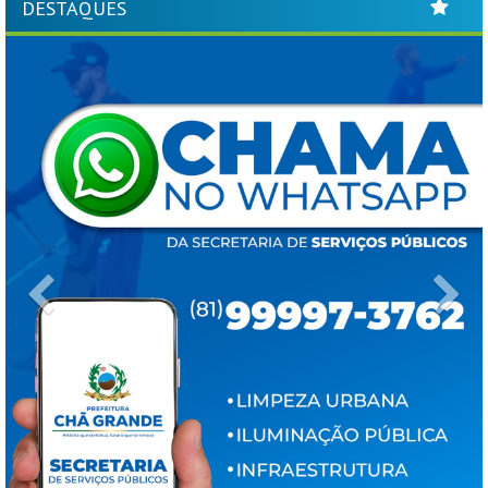
DESTAQUES
Previous
Ne