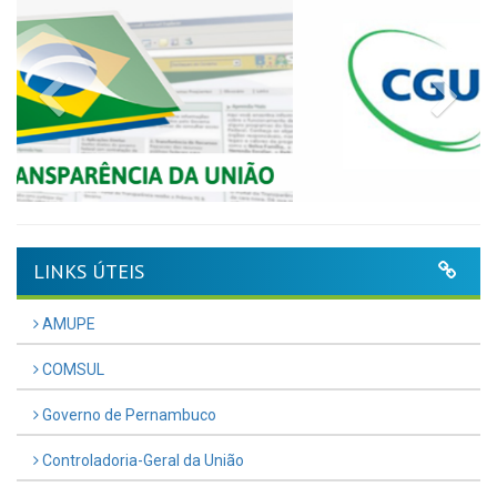
Previous
Nex
LINKS ÚTEIS
AMUPE
COMSUL
Governo de Pernambuco
Controladoria-Geral da União