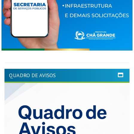
QUADRO DE AVISOS