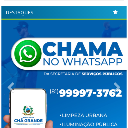
DESTAQUES
Previous
Ne