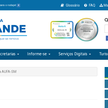
Glossário
FAQ
Ma
 para o rodapé
4
cretarias
Informe-se
Serviços Digitais
Turi
da AUFA-SM