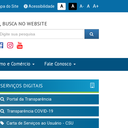
A+
A
pa do Site
Acessibilidade
A
A
A-
BUSCA NO WEBSITE
smo e Comércio
Fale Conosco
SERVIÇOS DIGITAIS
Portal da Transparência
Transparência COVID-19
Carta de Serviços ao Usuário - CSU