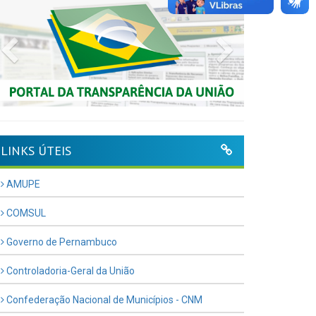
Previous
Next
LINKS ÚTEIS
AMUPE
COMSUL
Governo de Pernambuco
Controladoria-Geral da União
Confederação Nacional de Municípios - CNM