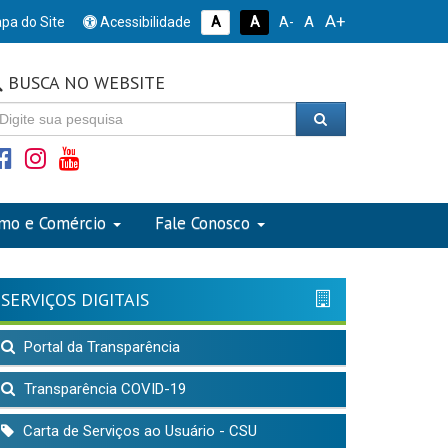
A+
A
pa do Site
Acessibilidade
A
A
A-
BUSCA NO WEBSITE
smo e Comércio
Fale Conosco
SERVIÇOS DIGITAIS
Portal da Transparência
Transparência COVID-19
Carta de Serviços ao Usuário - CSU