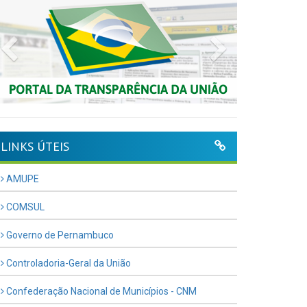
Previous
Next
LINKS ÚTEIS
AMUPE
COMSUL
Governo de Pernambuco
Controladoria-Geral da União
Confederação Nacional de Municípios - CNM