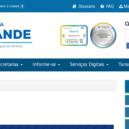
Glossário
FAQ
Ma
 para o rodapé
4
cretarias
Informe-se
Serviços Digitais
Turi