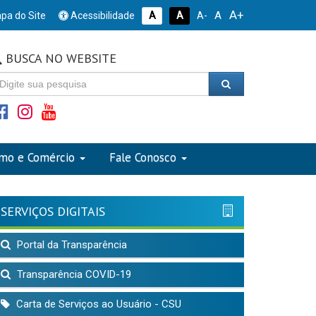
A+
A
pa do Site
Acessibilidade
A
A
A-
BUSCA NO WEBSITE
smo e Comércio
Fale Conosco
SERVIÇOS DIGITAIS
Portal da Transparência
Transparência COVID-19
Carta de Serviços ao Usuário - CSU