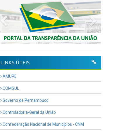
Previous
Next
LINKS ÚTEIS
AMUPE
COMSUL
Governo de Pernambuco
Controladoria-Geral da União
Confederação Nacional de Municípios - CNM