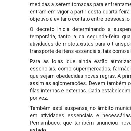
medidas a serem tomadas para enfrentamen
entram em vigor a partir desta quarta-feir
objetivo é evitar o contato entre pessoas, 
O decreto inicia determinando a suspe
temporária, tanto a da segunda-feira 
atividades de mototaxistas para o transpo
transporte de itens essenciais, tais como
Para as lojas que ainda estão autoriz
essenciais, como supermercados, farmáci
que sejam obedecidas novas regras. A prim
assim as aglomerações. Devem também orie
filas internas e externas. Cada estabelecim
por vez.
Também está suspensa, no âmbito municipa
em atividades essenciais e necessária
Pernambuco, que também anunciou nova
estado.