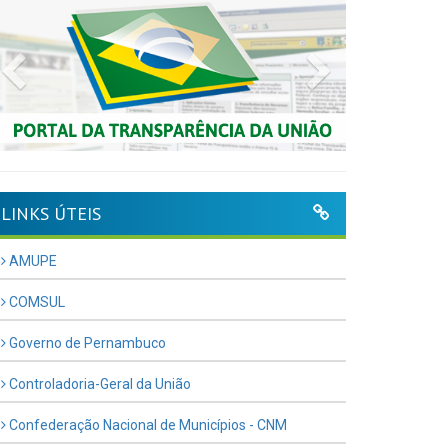
Previous
Next
LINKS ÚTEIS
AMUPE
COMSUL
Governo de Pernambuco
Controladoria-Geral da União
Confederação Nacional de Municípios - CNM