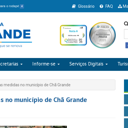
Glossário
FAQ
Ma
 para o rodapé
4
cretarias
Informe-se
Serviços Digitais
Turi
as medidas no município de Chã Grande
s no município de Chã Grande