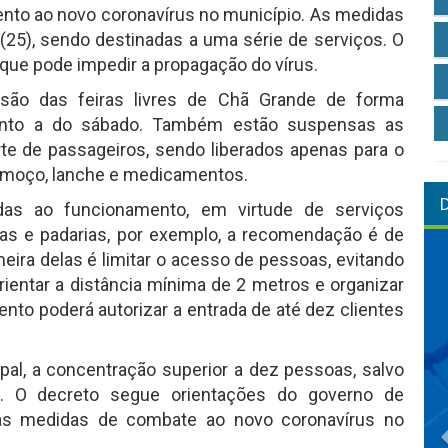
to ao novo coronavírus no município. As medidas
a (25), sendo destinadas a uma série de serviços. O
o que pode impedir a propagação do vírus.
nsão das feiras livres de Chã Grande de forma
quanto a do sábado. Também estão suspensas as
rte de passageiros, sendo liberados apenas para o
 almoço, lanche e medicamentos.
adas ao funcionamento, em virtude de serviços
as e padarias, por exemplo, a recomendação é de
eira delas é limitar o acesso de pessoas, evitando
ntar a distância mínima de 2 metros e organizar
ento poderá autorizar a entrada de até dez clientes
l, a concentração superior a dez pessoas, salvo
s. O decreto segue orientações do governo de
s medidas de combate ao novo coronavírus no