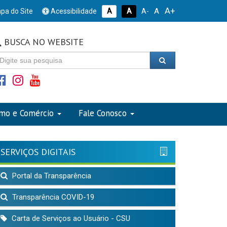
A+
A
pa do Site
Acessibilidade
A
A
A-
BUSCA NO WEBSITE
smo e Comércio
Fale Conosco
SERVIÇOS DIGITAIS
Portal da Transparência
Transparência COVID-19
Carta de Serviços ao Usuário - CSU