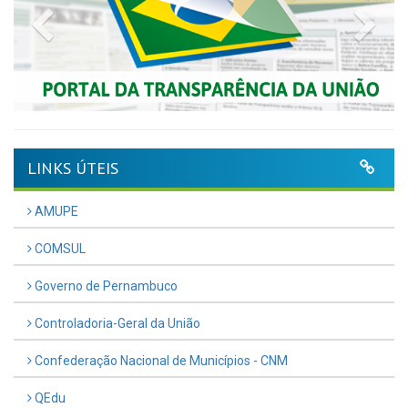
Previous
Nex
LINKS ÚTEIS
AMUPE
COMSUL
Governo de Pernambuco
Controladoria-Geral da União
Confederação Nacional de Municípios - CNM
QEdu