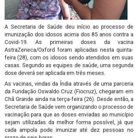
A Secretaria de Saúde deu início ao processo de
imunização dos idosos acima dos 85 anos contra a
Covid-19. As primeiras doses da vacina
AstraZeneca/Oxford foram aplicadas nesta quinta-
feira (28), com os idosos sendo atendidos em suas
casas. Segundo as equipes de saúde, uma segunda
dose deverá ser aplicada em três meses.
As vacinas, vindas da Índia através de uma parceria
da Fundação Oswaldo Cruz (Fiocruz), chegaram em
Chã Grande ainda na terça-feira (26). Desde então, a
Secretaria de Saúde vem organizando o processo de
vacinação para que as doses enviadas ao município
sejam utilizadas da melhor forma possível, já que
cada ampola pode imunizar até dez pessoas no
prazo de seis horas.