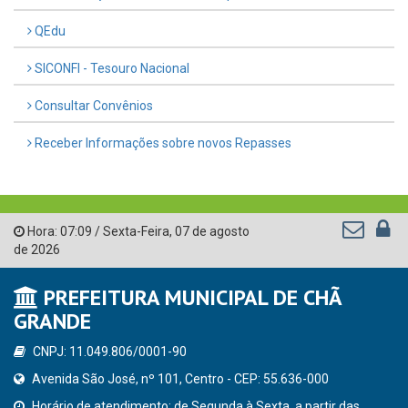
QEdu
SICONFI - Tesouro Nacional
Consultar Convênios
Receber Informações sobre novos Repasses
Hora:
07:09
/
Sexta-Feira
,
07 de agosto
de 2026
PREFEITURA MUNICIPAL DE CHÃ
GRANDE
CNPJ: 11.049.806/0001-90
Avenida São José, nº 101, Centro - CEP: 55.636-000
Horário de atendimento: de Segunda à Sexta, a partir das