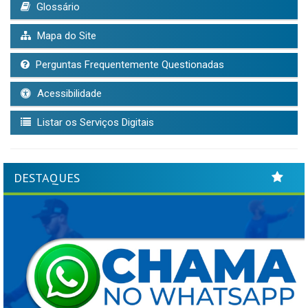
Glossário
Mapa do Site
Perguntas Frequentemente Questionadas
Acessibilidade
Listar os Serviços Digitais
DESTAQUES