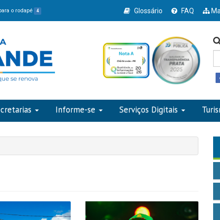
Glossário
FAQ
Ma
 para o rodapé
4
cretarias
Informe-se
Serviços Digitais
Turi