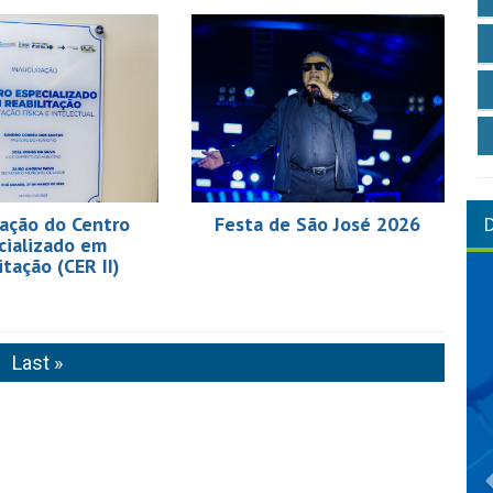
ação do Centro
Festa de São José 2026
cializado em
itação (CER II)
Last »