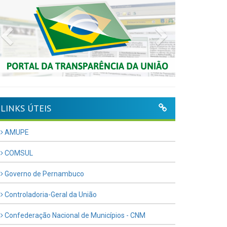
Previous
Next
LINKS ÚTEIS
AMUPE
COMSUL
Governo de Pernambuco
Controladoria-Geral da União
Confederação Nacional de Municípios - CNM