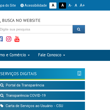
A+
A
pa do Site
Acessibilidade
A
A
A-
BUSCA NO WEBSITE
smo e Comércio
Fale Conosco
SERVIÇOS DIGITAIS
Portal da Transparência
Transparência COVID-19
Carta de Serviços ao Usuário - CSU