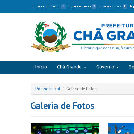
Ir para o conteúdo
Ir para o menu
Ir para a busca
Ir
1
2
3
Início
Chã Grande
Governo
Se
Página Inicial
Galeria de Fotos
Galeria de Fotos