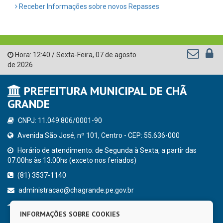
Receber Informações sobre novos Repasses
Hora:
12:40
/
Sexta-Feira
,
07 de agosto
de 2026
PREFEITURA MUNICIPAL DE CHÃ
GRANDE
CNPJ: 11.049.806/0001-90
Avenida São José, nº 101, Centro - CEP: 55.636-000
Horário de atendimento: de Segunda à Sexta, a partir das
07:00hs às 13:00hs (exceto nos feriados)
(81) 3537-1140
administracao@chagrande.pe.gov.br
Chã Grande - PE
INFORMAÇÕES SOBRE COOKIES