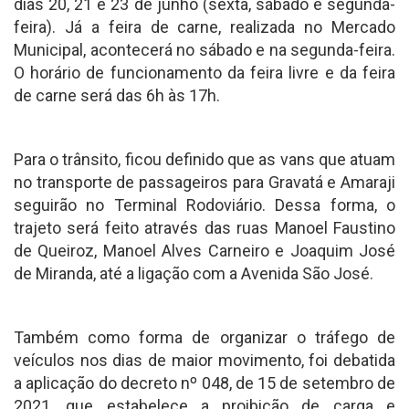
dias 20, 21 e 23 de junho (sexta, sábado e segunda-
feira). Já a feira de carne, realizada no Mercado
Municipal, acontecerá no sábado e na segunda-feira.
O horário de funcionamento da feira livre e da feira
de carne será das 6h às 17h.
Para o trânsito, ficou definido que as vans que atuam
no transporte de passageiros para Gravatá e Amaraji
seguirão no Terminal Rodoviário. Dessa forma, o
trajeto será feito através das ruas Manoel Faustino
de Queiroz, Manoel Alves Carneiro e Joaquim José
de Miranda, até a ligação com a Avenida São José.
Também como forma de organizar o tráfego de
veículos nos dias de maior movimento, foi debatida
a aplicação do decreto nº 048, de 15 de setembro de
2021, que estabelece a proibição de carga e