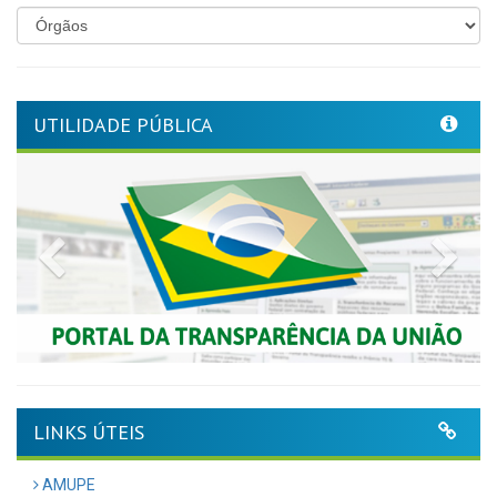
UTILIDADE PÚBLICA
Previous
Nex
LINKS ÚTEIS
AMUPE