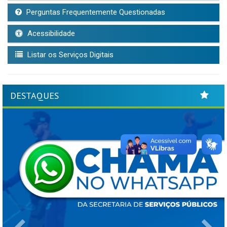
Perguntas Frequentemente Questionadas
Acessibilidade
Listar os Serviços Digitais
DESTAQUES
Previous
Ne