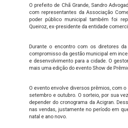
O prefeito de Chã Grande, Sandro Advogado
com representantes da Associação Comerc
poder público municipal também foi re
Queiroz, ex-presidente da entidade comerci
Durante o encontro com os diretores da 
compromisso da gestão municipal em incent
e desenvolvimento para a cidade. O gestor
mais uma edição do evento Show de Prêmio
O evento envolve diversos prêmios, com o
setembro e outubro. O sorteio, por sua ve
depender do cronograma da Acigran. Dess
nas vendas, justamente no período em qu
natal e ano novo.