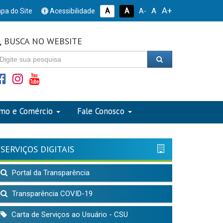
A+
A
pa do Site
Acessibilidade
A
A
A-
BUSCA NO WEBSITE
smo e Comércio
Fale Conosco
SERVIÇOS DIGITAIS
Portal da Transparência
Transparência COVID-19
Carta de Serviços ao Usuário - CSU