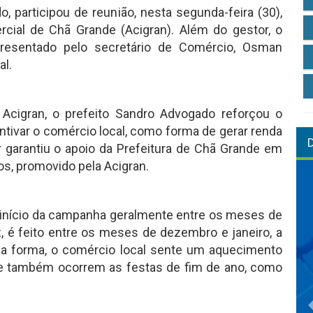
, participou de reunião, nesta segunda-feira (30),
ial de Chã Grande (Acigran). Além do gestor, o
presentado pelo secretário de Comércio, Osman
al.
Acigran, o prefeito Sandro Advogado reforçou o
ivar o comércio local, como forma de gerar renda
 garantiu o apoio da Prefeitura de Chã Grande em
s, promovido pela Acigran.
 início da campanha geralmente entre os meses de
z, é feito entre os meses de dezembro e janeiro, a
a forma, o comércio local sente um aquecimento
e também ocorrem as festas de fim de ano, como