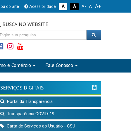
A+
A
pa do Site
Acessibilidade
A
A
A-
BUSCA NO WEBSITE
smo e Comércio
Fale Conosco
SERVIÇOS DIGITAIS
Portal da Transparência
Transparência COVID-19
Carta de Serviços ao Usuário - CSU