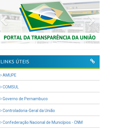
Previous
Next
LINKS ÚTEIS
AMUPE
COMSUL
Governo de Pernambuco
Controladoria-Geral da União
Confederação Nacional de Municípios - CNM