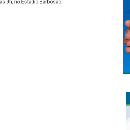
as 9h, no Estádio Barbosão.