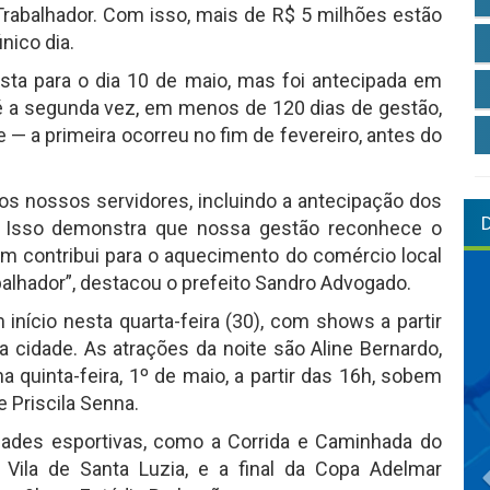
 Trabalhador. Com isso, mais de R$ 5 milhões estão
nico dia.
ista para o dia 10 de maio, mas foi antecipada em
é a segunda vez, em menos de 120 dias de gestão,
e — a primeira ocorreu no fim de fevereiro, antes do
dos nossos servidores, incluindo a antecipação dos
. Isso demonstra que nossa gestão reconhece o
 contribui para o aquecimento do comércio local
balhador”, destacou o prefeito Sandro Advogado.
início nesta quarta-feira (30), com shows a partir
a cidade. As atrações da noite são Aline Bernardo,
 quinta-feira, 1º de maio, a partir das 16h, sobem
 Priscila Senna.
des esportivas, como a Corrida e Caminhada do
Vila de Santa Luzia, e a final da Copa Adelmar