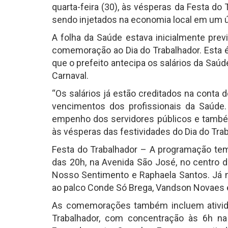
quarta-feira (30), às vésperas da Festa do
sendo injetados na economia local em um ú
A folha da Saúde estava inicialmente prev
comemoração ao Dia do Trabalhador. Esta 
que o prefeito antecipa os salários da Saúd
Carnaval.
“Os salários já estão creditados na conta 
vencimentos dos profissionais da Saúde
empenho dos servidores públicos e também
às vésperas das festividades do Dia do Tra
Festa do Trabalhador – A programação tem 
das 20h, na Avenida São José, no centro d
Nosso Sentimento e Raphaela Santos. Já na
ao palco Conde Só Brega, Vandson Novaes e
As comemorações também incluem ativida
Trabalhador, com concentração às 6h na 