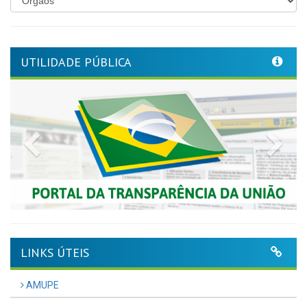
UTILIDADE PÚBLICA
Previous
Nex
LINKS ÚTEIS
AMUPE