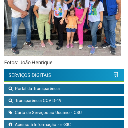
Fotos: João Henrique
SERVIÇOS DIGITAIS
Portal da Transparência
Transparência COVID-19
Carta de Serviços ao Usuário - CSU
Acesso à Informação - e-SIC