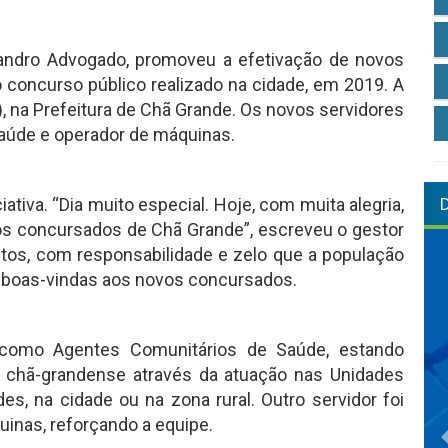
Sandro Advogado, promoveu a efetivação de novos
o concurso público realizado na cidade, em 2019. A
6), na Prefeitura de Chã Grande. Os novos servidores
aúde e operador de máquinas.
iativa. “Dia muito especial. Hoje, com muita alegria,
os concursados de Chã Grande”, escreveu o gestor
tos, com responsabilidade e zelo que a população
 boas-vindas aos novos concursados.
 como Agentes Comunitários de Saúde, estando
 chã-grandense através da atuação nas Unidades
s, na cidade ou na zona rural. Outro servidor foi
inas, reforçando a equipe.