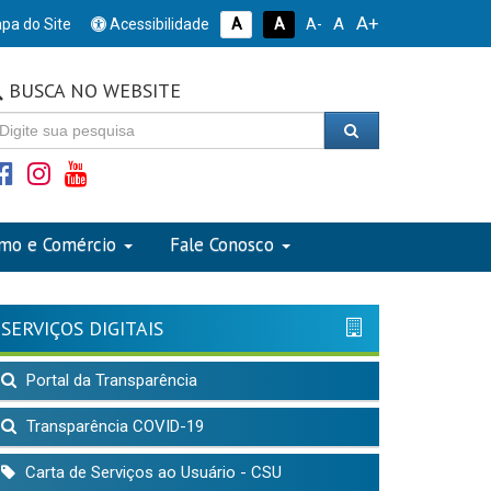
A+
A
pa do Site
Acessibilidade
A
A
A-
BUSCA NO WEBSITE
smo e Comércio
Fale Conosco
SERVIÇOS DIGITAIS
Portal da Transparência
Transparência COVID-19
Carta de Serviços ao Usuário - CSU