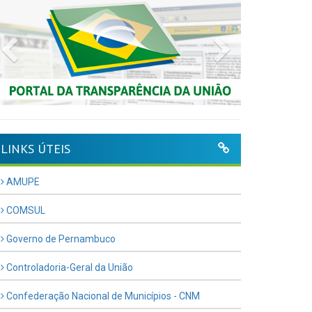
Previous
Next
LINKS ÚTEIS
AMUPE
COMSUL
Governo de Pernambuco
Controladoria-Geral da União
Confederação Nacional de Municípios - CNM