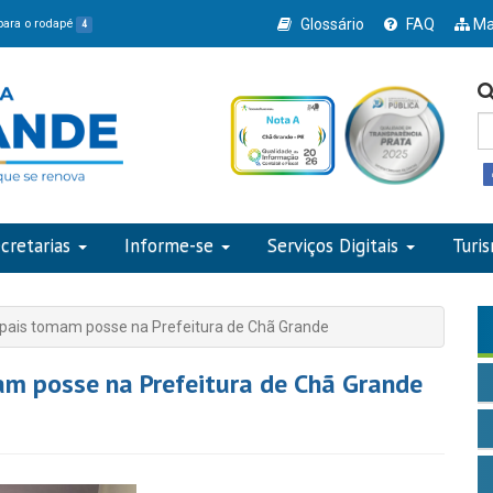
Glossário
FAQ
Ma
 para o rodapé
4
cretarias
Informe-se
Serviços Digitais
Turi
ipais tomam posse na Prefeitura de Chã Grande
am posse na Prefeitura de Chã Grande