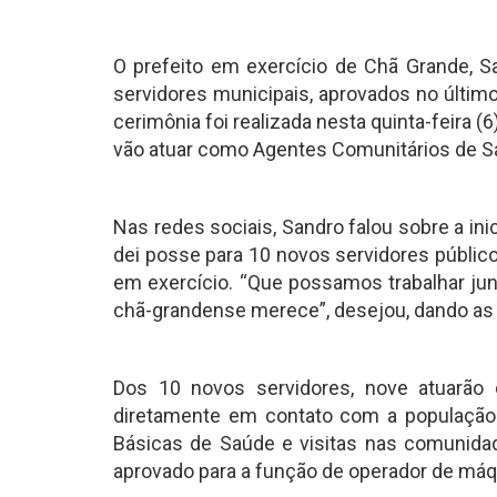
O prefeito em exercício de Chã Grande, 
servidores municipais, aprovados no últim
cerimônia foi realizada nesta quinta-feira (
vão atuar como Agentes Comunitários de S
Nas redes sociais, Sandro falou sobre a inic
dei posse para 10 novos servidores públic
em exercício. “Que possamos trabalhar jun
chã-grandense merece”, desejou, dando as
Dos 10 novos servidores, nove atuarão
diretamente em contato com a população
Básicas de Saúde e visitas nas comunidade
aprovado para a função de operador de máqu