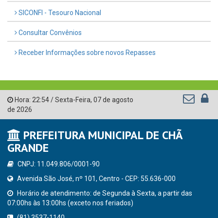
SICONFI - Tesouro Nacional
Consultar Convênios
Receber Informações sobre novos Repasses
Hora:
22:54
/
Sexta-Feira
,
07 de agosto
de 2026
PREFEITURA MUNICIPAL DE CHÃ
GRANDE
CNPJ: 11.049.806/0001-90
Avenida São José, nº 101, Centro - CEP: 55.636-000
Horário de atendimento: de Segunda à Sexta, a partir das
07:00hs às 13:00hs (exceto nos feriados)
(81) 3537-1140