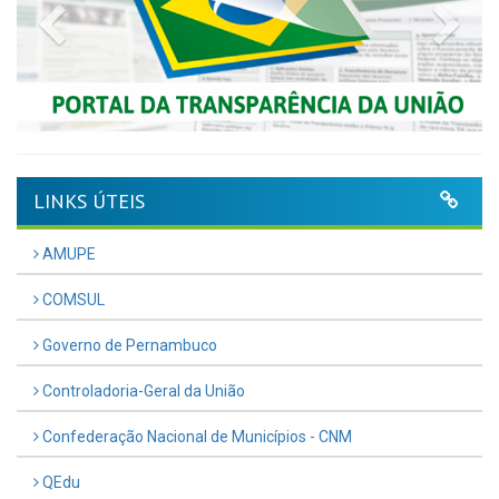
Previous
Nex
LINKS ÚTEIS
AMUPE
COMSUL
Governo de Pernambuco
Controladoria-Geral da União
Confederação Nacional de Municípios - CNM
QEdu