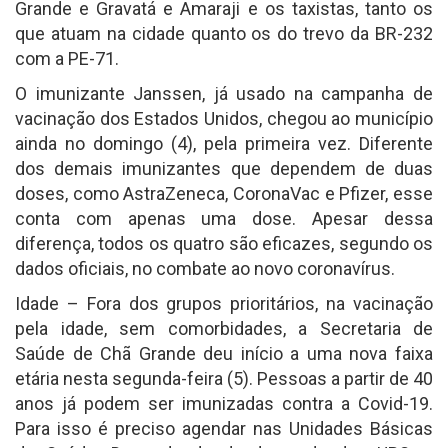
Grande e Gravatá e Amaraji e os taxistas, tanto os
que atuam na cidade quanto os do trevo da BR-232
com a PE-71.
O imunizante Janssen, já usado na campanha de
vacinação dos Estados Unidos, chegou ao município
ainda no domingo (4), pela primeira vez. Diferente
dos demais imunizantes que dependem de duas
doses, como AstraZeneca, CoronaVac e Pfizer, esse
conta com apenas uma dose. Apesar dessa
diferença, todos os quatro são eficazes, segundo os
dados oficiais, no combate ao novo coronavírus.
Idade – Fora dos grupos prioritários, na vacinação
pela idade, sem comorbidades, a Secretaria de
Saúde de Chã Grande deu início a uma nova faixa
etária nesta segunda-feira (5). Pessoas a partir de 40
anos já podem ser imunizadas contra a Covid-19.
Para isso é preciso agendar nas Unidades Básicas