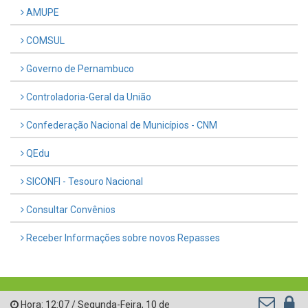
AMUPE
COMSUL
Governo de Pernambuco
Controladoria-Geral da União
Confederação Nacional de Municípios - CNM
QEdu
SICONFI - Tesouro Nacional
Consultar Convênios
Receber Informações sobre novos Repasses
Hora:
12:07
/
Segunda-Feira
,
10 de