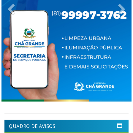
Previous
Ne
QUADRO DE AVISOS