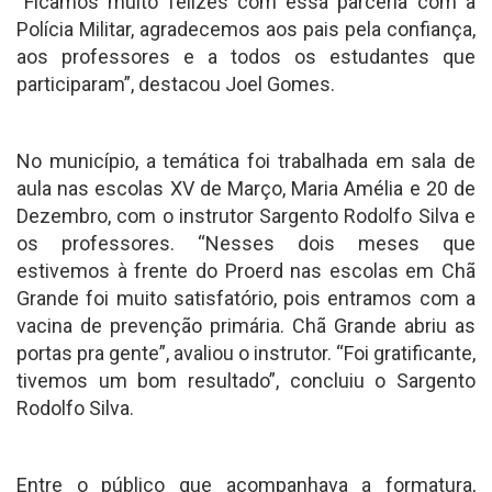
“Ficamos muito felizes com essa parceria com a
Polícia Militar, agradecemos aos pais pela confiança,
aos professores e a todos os estudantes que
participaram”, destacou Joel Gomes.
No município, a temática foi trabalhada em sala de
aula nas escolas XV de Março, Maria Amélia e 20 de
Dezembro, com o instrutor Sargento Rodolfo Silva e
os professores. “Nesses dois meses que
estivemos à frente do Proerd nas escolas em Chã
Grande foi muito satisfatório, pois entramos com a
vacina de prevenção primária. Chã Grande abriu as
portas pra gente”, avaliou o instrutor. “Foi gratificante,
tivemos um bom resultado”, concluiu o Sargento
Rodolfo Silva.
Entre o público que acompanhava a formatura,