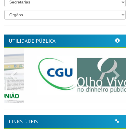
UTILIDADE PÚBLICA
Previous
Nex
LINKS ÚTEIS