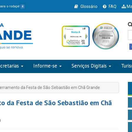
Glossário
FAQ
Ma
 para o rodapé
4
cretarias
Informe-se
Serviços Digitais
Turi
ncerramento da Festa de São Sebastião em Chã Grande
nto da Festa de São Sebastião em Chã
s