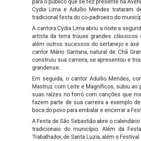
para o público que se fez presente na Aven
Cydia Lima e Aduílio Mendes trataram d
tradicional festa do co-padroeiro do municíp
A cantora Cydia Lima abriu a noite a segun
artista da terra trouxe grandes clássicos 
além outros sucessos do sertanejo e axé 
cantor Mário Santana, natural de Chã Gr
construiu sua carreira, se apresentou e tro
grandense.
Em seguida, o cantor Aduílio Mendes, c
Mastruz com Leite e Magníficos, subiu ao 
suas raízes no forró com canções que ma
fazem parte de sua carreira a exemplo de
boca do povo para embalar e encerrar a Fes
A Festa de São Sebastião abre o calendári
tradicionais do município. Além da Fes
Trabalhador, de Santa Luzia, além o Festival