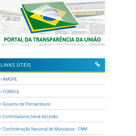
Previous
Next
LINKS ÚTEIS
AMUPE
COMSUL
Governo de Pernambuco
Controladoria-Geral da União
Confederação Nacional de Municípios - CNM