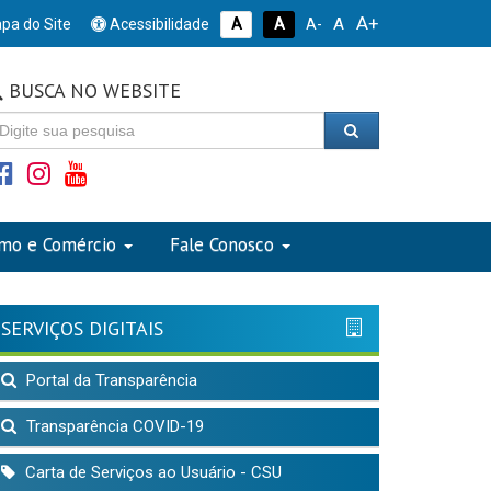
A+
A
pa do Site
Acessibilidade
A
A
A-
BUSCA NO WEBSITE
smo e Comércio
Fale Conosco
SERVIÇOS DIGITAIS
Portal da Transparência
Transparência COVID-19
Carta de Serviços ao Usuário - CSU