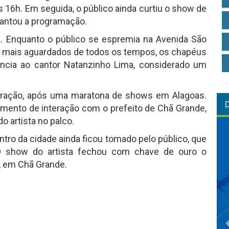
às 16h. Em seguida, o público ainda curtiu o show de
lhantou a programação.
. Enquanto o público se espremia na Avenida São
s mais aguardados de todos os tempos, os chapéus
ncia ao cantor Natanzinho Lima, considerado um
 atração, após uma maratona de shows em Alagoas.
mento de interação com o prefeito de Chã Grande,
o artista no palco.
tro da cidade ainda ficou tomado pelo público, que
 show do artista fechou com chave de ouro o
r, em Chã Grande.