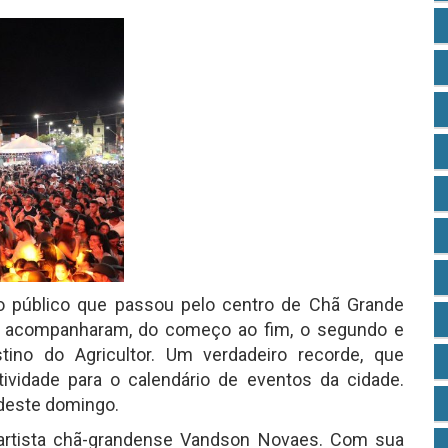
 público que passou pelo centro de Chã Grande
s acompanharam, do começo ao fim, o segundo e
stino do Agricultor. Um verdadeiro recorde, que
vidade para o calendário de eventos da cidade.
 deste domingo.
o artista chã-grandense Vandson Novaes. Com sua