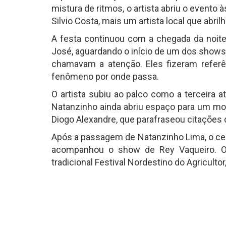
mistura de ritmos, o artista abriu o evento 
Silvio Costa, mais um artista local que abri
A festa continuou com a chegada da noite
José, aguardando o início de um dos show
chamavam a atenção. Eles fizeram referê
fenômeno por onde passa.
O artista subiu ao palco como a terceira
Natanzinho ainda abriu espaço para um mo
Diogo Alexandre, que parafraseou citações d
Após a passagem de Natanzinho Lima, o cen
acompanhou o show de Rey Vaqueiro. O
tradicional Festival Nordestino do Agriculto