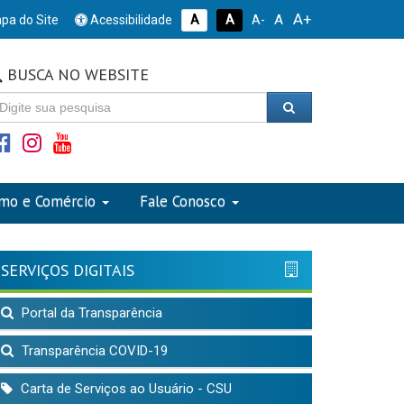
A+
A
pa do Site
Acessibilidade
A
A
A-
BUSCA NO WEBSITE
smo e Comércio
Fale Conosco
SERVIÇOS DIGITAIS
Portal da Transparência
Transparência COVID-19
Carta de Serviços ao Usuário - CSU