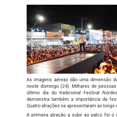
As imagens aéreas dão uma dimensão do
neste domingo (24). Milhares de pessoa
último dia do tradicional Festival Norde
demonstra também a importância da festi
Quatro atrações se apresentaram ao longo
A primeira atração a subir ao palco foi 