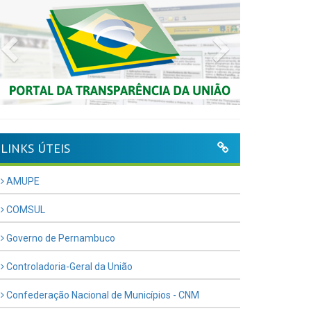
Previous
Next
LINKS ÚTEIS
AMUPE
COMSUL
Governo de Pernambuco
Controladoria-Geral da União
Confederação Nacional de Municípios - CNM