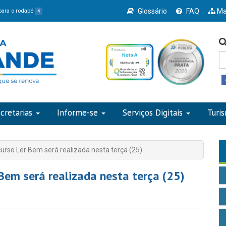
Glossário
FAQ
Ma
 para o rodapé
4
cretarias
Informe-se
Serviços Digitais
Turi
urso Ler Bem será realizada nesta terça (25)
Bem será realizada nesta terça (25)