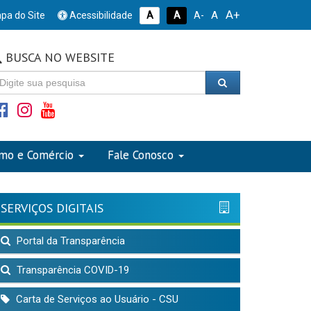
A+
A
pa do Site
Acessibilidade
A
A
A-
BUSCA NO WEBSITE
smo e Comércio
Fale Conosco
SERVIÇOS DIGITAIS
Portal da Transparência
Transparência COVID-19
Carta de Serviços ao Usuário - CSU