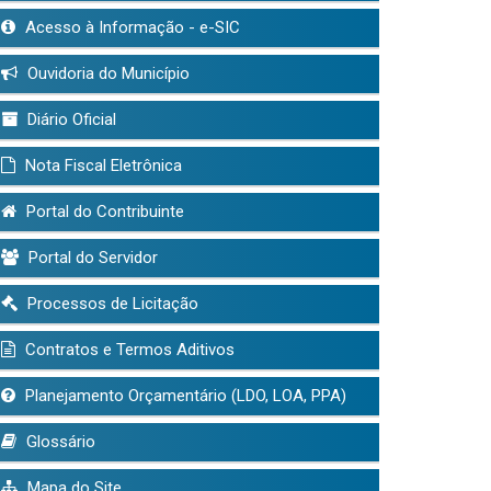
Acesso à Informação - e-SIC
Ouvidoria do Município
Diário Oficial
Nota Fiscal Eletrônica
Portal do Contribuinte
Portal do Servidor
Processos de Licitação
Contratos e Termos Aditivos
Planejamento Orçamentário (LDO, LOA, PPA)
Glossário
Mapa do Site