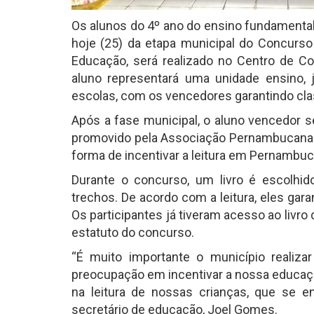
Os alunos do 4º ano do ensino fundamental
hoje (25) da etapa municipal do Concurso
Educação, será realizado no Centro de Con
aluno representará uma unidade ensino, j
escolas, com os vencedores garantindo cla
Após a fase municipal, o aluno vencedor s
promovido pela Associação Pernambucana d
forma de incentivar a leitura em Pernambuc
Durante o concurso, um livro é escolhid
trechos. De acordo com a leitura, eles gar
Os participantes já tiveram acesso ao livr
estatuto do concurso.
“É muito importante o município realiza
preocupação em incentivar a nossa educaç
na leitura de nossas crianças, que se e
secretário de educação, Joel Gomes.