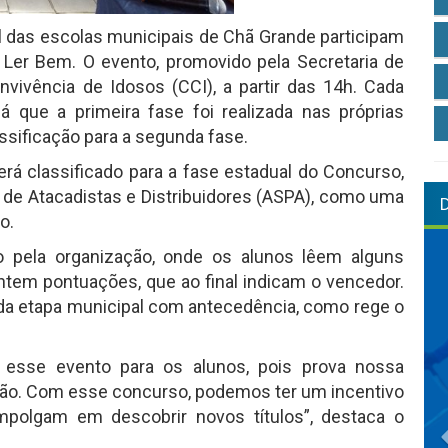
 das escolas municipais de Chã Grande participam
 Ler Bem. O evento, promovido pela Secretaria de
vivência de Idosos (CCI), a partir das 14h. Cada
á que a primeira fase foi realizada nas próprias
ssificação para a segunda fase.
erá classificado para a fase estadual do Concurso,
e Atacadistas e Distribuidores (ASPA), como uma
o.
o pela organização, onde os alunos lêem alguns
antem pontuações, que ao final indicam o vencedor.
o da etapa municipal com antecedência, como rege o
r esse evento para os alunos, pois prova nossa
ão. Com esse concurso, podemos ter um incentivo
mpolgam em descobrir novos títulos”, destaca o