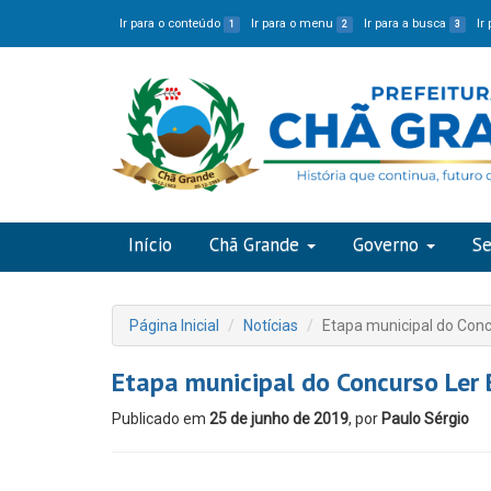
Ir para o conteúdo
Ir para o menu
Ir para a busca
Ir
1
2
3
Início
Chã Grande
Governo
Se
Página Inicial
Notícias
Etapa municipal do Conc
Etapa municipal do Concurso Ler 
Publicado em
25 de junho de 2019
, por
Paulo Sérgio