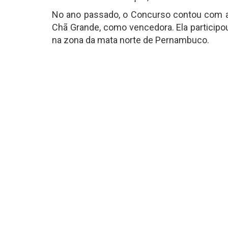
No ano passado, o Concurso contou com a al
Chã Grande, como vencedora. Ela participou
na zona da mata norte de Pernambuco.