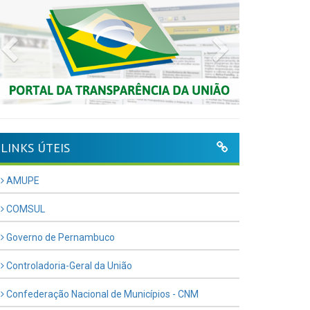
Previous
Next
LINKS ÚTEIS
AMUPE
COMSUL
Governo de Pernambuco
Controladoria-Geral da União
Confederação Nacional de Municípios - CNM