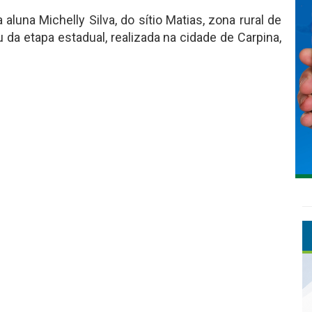
una Michelly Silva, do sítio Matias, zona rural de
 da etapa estadual, realizada na cidade de Carpina,