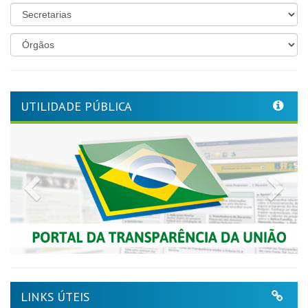
UTILIDADE PÚBLICA
Previous
Nex
LINKS ÚTEIS