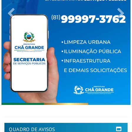
Previous
Ne
QUADRO DE AVISOS