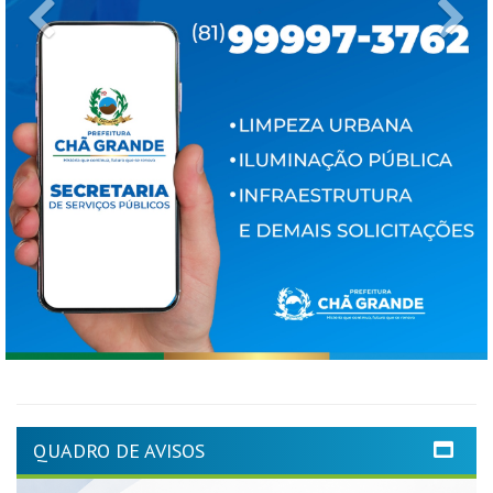
Previous
Ne
QUADRO DE AVISOS