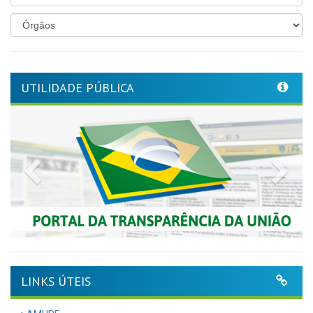
UTILIDADE PÚBLICA
Previous
Nex
LINKS ÚTEIS