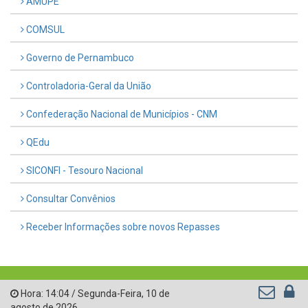
AMUPE
COMSUL
Governo de Pernambuco
Controladoria-Geral da União
Confederação Nacional de Municípios - CNM
QEdu
SICONFI - Tesouro Nacional
Consultar Convênios
Receber Informações sobre novos Repasses
Hora:
14:04
/
Segunda-Feira
,
10 de
agosto de 2026