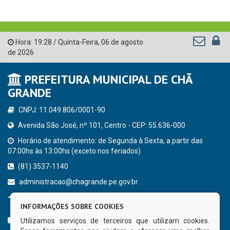
Hora:
19:28
/
Quinta-Feira
,
06 de agosto
de 2026
PREFEITURA MUNICIPAL DE CHÃ
GRANDE
CNPJ: 11.049.806/0001-90
Avenida São José, nº 101, Centro - CEP: 55.636-000
Horário de atendimento: de Segunda à Sexta, a partir das
07:00hs às 13:00hs (exceto nos feriados)
(81) 3537-1140
administracao@chagrande.pe.gov.br
Chã Grande - PE
INFORMAÇÕES SOBRE COOKIES
CURTA NOSSA FAN PAGE
Utilizamos serviços de terceiros que utilizam cookies.