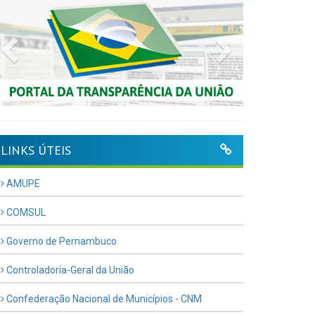
Previous
Next
LINKS ÚTEIS
AMUPE
COMSUL
Governo de Pernambuco
Controladoria-Geral da União
Confederação Nacional de Municípios - CNM