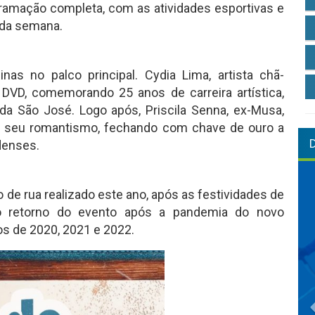
ramação completa, com as atividades esportivas e
r da semana.
nas no palco principal. Cydia Lima, artista chã-
VD, comemorando 25 anos de carreira artística,
a São José. Logo após, Priscila Senna, ex-Musa,
 o seu romantismo, fechando com chave de ouro a
denses.
o de rua realizado este ano, após as festividades de
o retorno do evento após a pandemia do novo
nos de 2020, 2021 e 2022.