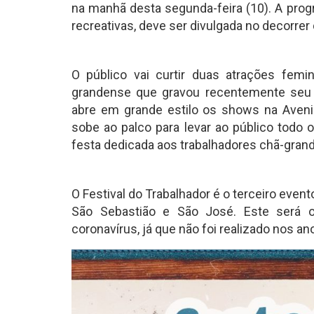
na manhã desta segunda-feira (10). A prog
recreativas, deve ser divulgada no decorre
O público vai curtir duas atrações femini
grandense que gravou recentemente seu D
abre em grande estilo os shows na Avenid
sobe ao palco para levar ao público todo
festa dedicada aos trabalhadores chã-gran
O Festival do Trabalhador é o terceiro event
São Sebastião e São José. Este será 
coronavírus, já que não foi realizado nos a