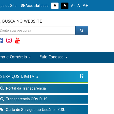
A+
A
pa do Site
Acessibilidade
A
A
A-
BUSCA NO WEBSITE
smo e Comércio
Fale Conosco
SERVIÇOS DIGITAIS
Portal da Transparência
Transparência COVID-19
Carta de Serviços ao Usuário - CSU