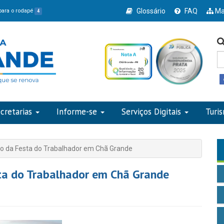
Glossário
FAQ
Ma
 para o rodapé
4
cretarias
Informe-se
Serviços Digitais
Turi
o da Festa do Trabalhador em Chã Grande
ta do Trabalhador em Chã Grande