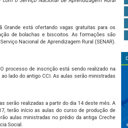
a com o Serviço Nacional de Aprendizagem Rural
ã Grande está ofertando vagas gratuitas para os
ação de bolachas e biscoitos. As formações são
 Serviço Nacional de Aprendizagem Rural (SENAR).
r. O processo de inscrição está sendo realizado na
a ao lado do antigo CCI. As aulas serão ministradas
as serão realizadas a partir do dia 14 deste mês. A
17, terão início as aulas do curso de produção de
rão aulas ministradas no prédio da antiga Creche
cia Social.