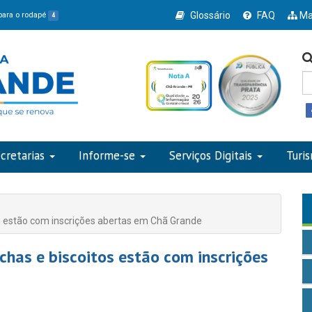
Glossário
FAQ
Ma
 para o rodapé
4
cretarias
Informe-se
Serviços Digitais
Turi
s estão com inscrições abertas em Chã Grande
chas e biscoitos estão com inscrições