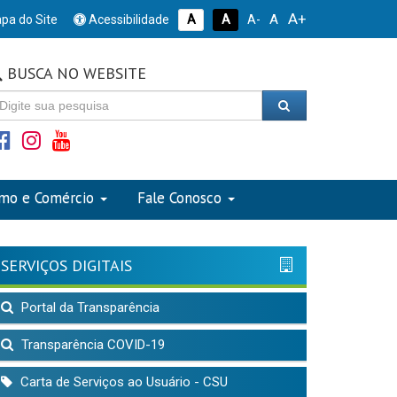
A+
A
pa do Site
Acessibilidade
A
A
A-
BUSCA NO WEBSITE
smo e Comércio
Fale Conosco
SERVIÇOS DIGITAIS
Portal da Transparência
Transparência COVID-19
Carta de Serviços ao Usuário - CSU