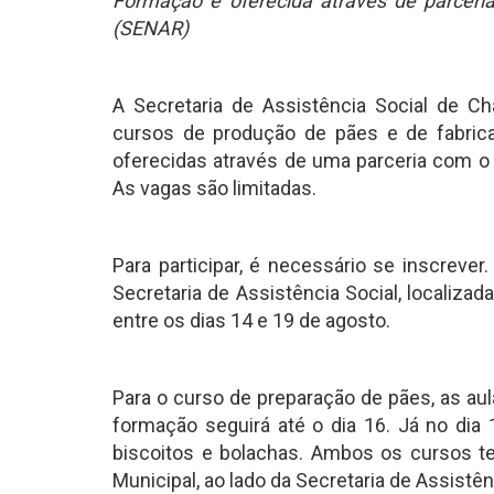
Formação é oferecida através de parceri
(SENAR)
A Secretaria de Assistência Social de Ch
cursos de produção de pães e de fabric
oferecidas através de uma parceria com o
As vagas são limitadas.
Para participar, é necessário se inscreve
Secretaria de Assistência Social, localizad
entre os dias 14 e 19 de agosto.
Para o curso de preparação de pães, as aul
formação seguirá até o dia 16. Já no dia 
biscoitos e bolachas. Ambos os cursos te
Municipal, ao lado da Secretaria de Assistên