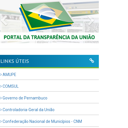
Previous
Next
LINKS ÚTEIS
AMUPE
COMSUL
Governo de Pernambuco
Controladoria-Geral da União
Confederação Nacional de Municípios - CNM