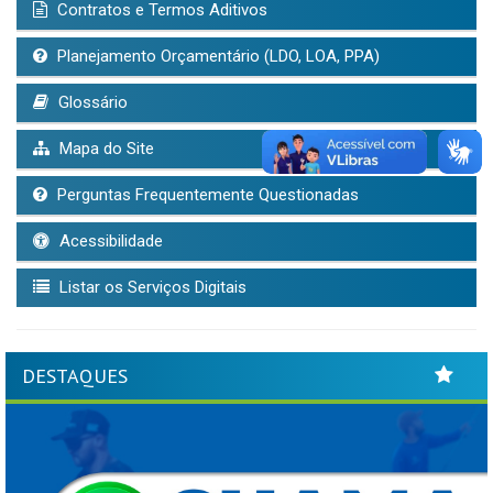
Contratos e Termos Aditivos
Planejamento Orçamentário (LDO, LOA, PPA)
Glossário
Mapa do Site
Perguntas Frequentemente Questionadas
Acessibilidade
Listar os Serviços Digitais
DESTAQUES