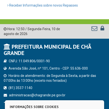
Receber Informações sobre novos Repasses
Hora:
12:50
/
Segunda-Feira
,
10 de
agosto de 2026
PREFEITURA MUNICIPAL DE CHÃ
GRANDE
CNPJ: 11.049.806/0001-90
Avenida São José, nº 101, Centro - CEP: 55.636-000
Horário de atendimento: de Segunda à Sexta, a partir das
07:00hs às 13:00hs (exceto nos feriados)
(81) 3537-1140
administracao@chagrande.pe.gov.br
Chã Grande - PE
INFORMAÇÕES SOBRE COOKIES