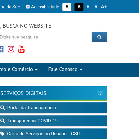
A+
A
pa do Site
Acessibilidade
A
A
A-
BUSCA NO WEBSITE
smo e Comércio
Fale Conosco
SERVIÇOS DIGITAIS
Portal da Transparência
Transparência COVID-19
Carta de Serviços ao Usuário - CSU