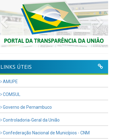
Previous
Next
LINKS ÚTEIS
AMUPE
COMSUL
Governo de Pernambuco
Controladoria-Geral da União
Confederação Nacional de Municípios - CNM