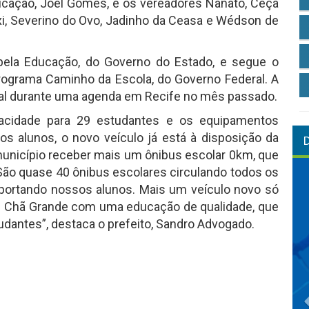
ucação, Joel Gomes, e os vereadores Nanato, Ceça
xi, Severino do Ovo, Jadinho da Ceasa e Wédson de
pela Educação, do Governo do Estado, e segue o
ograma Caminho da Escola, do Governo Federal. A
ipal durante uma agenda em Recife no mês passado.
apacidade para 29 estudantes e os equipamentos
os alunos, o novo veículo já está à disposição da
 município receber mais um ônibus escolar 0km, que
 São quase 40 ônibus escolares circulando todos os
ansportando nossos alunos. Mais um veículo novo só
 Chã Grande com uma educação de qualidade, que
dantes”, destaca o prefeito, Sandro Advogado.