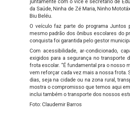
juntamente com o vice e secretário de Ed
da Saúde, Ninha de Zé Maria, Ninho Mototá
Biu Beléu.
O veículo faz parte do programa Juntos 
mesmo padrão dos ônibus escolares do pr
conquista foi garantida pelo gestor munic
Com acessibilidade, ar-condicionado, c
exigidos para a segurança no transporte d
frota escolar. “É fundamental pra o nosso
vem reforçar cada vez mais a nossa frota.
dias, seja na cidade ou na zona rural, tr
mostra o compromisso que temos aqui em
inclui também o transporte dos nossos estu
Foto: Claudemir Barros