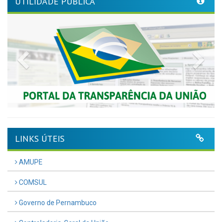
UTILIDADE PÚBLICA
Previous
Nex
LINKS ÚTEIS
AMUPE
COMSUL
Governo de Pernambuco