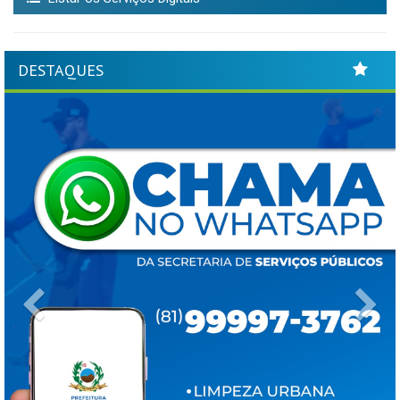
DESTAQUES
Previous
Ne