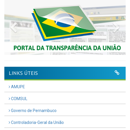
Previous
Nex
LINKS ÚTEIS
AMUPE
COMSUL
Governo de Pernambuco
Controladoria-Geral da União