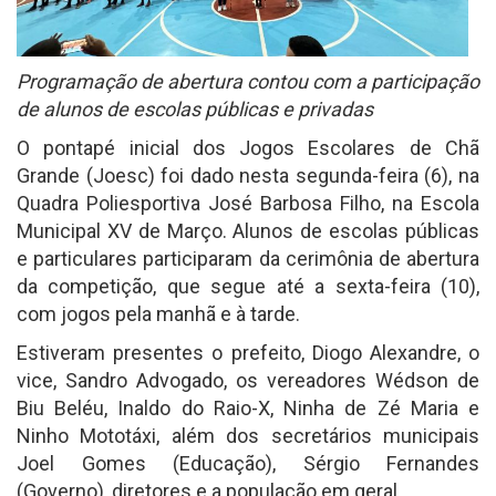
Programação de abertura contou com a participação
de alunos de escolas públicas e privadas
O pontapé inicial dos Jogos Escolares de Chã
Grande (Joesc) foi dado nesta segunda-feira (6), na
Quadra Poliesportiva José Barbosa Filho, na Escola
Municipal XV de Março. Alunos de escolas públicas
e particulares participaram da cerimônia de abertura
da competição, que segue até a sexta-feira (10),
com jogos pela manhã e à tarde.
Estiveram presentes o prefeito, Diogo Alexandre, o
vice, Sandro Advogado, os vereadores Wédson de
Biu Beléu, Inaldo do Raio-X, Ninha de Zé Maria e
Ninho Mototáxi, além dos secretários municipais
Joel Gomes (Educação), Sérgio Fernandes
(Governo), diretores e a população em geral.