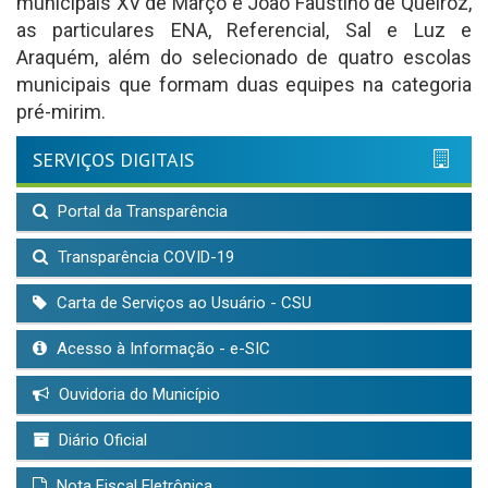
municipais XV de Março e João Faustino de Queiroz,
as particulares ENA, Referencial, Sal e Luz e
Araquém, além do selecionado de quatro escolas
municipais que formam duas equipes na categoria
pré-mirim.
SERVIÇOS DIGITAIS
Portal da Transparência
Transparência COVID-19
Carta de Serviços ao Usuário - CSU
Acesso à Informação - e-SIC
Ouvidoria do Município
Diário Oficial
Nota Fiscal Eletrônica