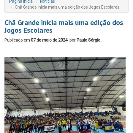
Página Inicial
Notícias
Chã Grande inicia mais uma edição dos Jogos Escolares
Chã Grande inicia mais uma edição dos
Jogos Escolares
Publicado em
07 de maio de 2024
, por
Paulo Sérgio