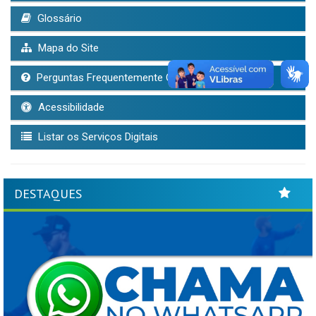
Glossário
Mapa do Site
Perguntas Frequentemente Questionadas
Acessibilidade
Listar os Serviços Digitais
DESTAQUES