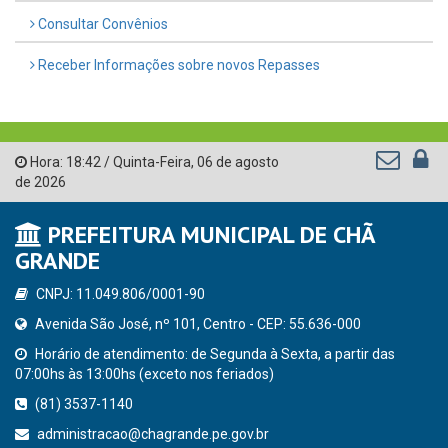
Consultar Convênios
Receber Informações sobre novos Repasses
Hora:
18:42
/
Quinta-Feira
,
06 de agosto
de 2026
PREFEITURA MUNICIPAL DE CHÃ
GRANDE
CNPJ: 11.049.806/0001-90
Avenida São José, nº 101, Centro - CEP: 55.636-000
Horário de atendimento: de Segunda à Sexta, a partir das
07:00hs às 13:00hs (exceto nos feriados)
(81) 3537-1140
administracao@chagrande.pe.gov.br