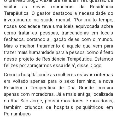
O prefeito Diogo Alexandre também fez questão de
visitar as novas moradoras da Residência
Terapêutica. O gestor destacou a necessidade do
investimento na saúde mental. “Por muito tempo,
nossa sociedade teve uma ideia equivocada sobre
como tratar as pessoas, trancando-as em locais
fechados, cortando a ligação delas com o mundo.
Mas o melhor tratamento é aquele que vem para
trazer mais humanidade para a pessoa, como é feito
nesse projeto de Residência Terapêutica. Estamos
felizes por abraçarmos essa ideia”, disse Diogo.
Como o hospital onde as mulheres estavam internas
era voltado apenas para o sexo feminino, a nova
Residência Terapêutica de Chã Grande contará
apenas com moradoras. Já a mais antiga, localizada
na Rua São Jorge, possui moradores e moradoras,
também oriundos de hospitais psiquiátricos em
Pernambuco.