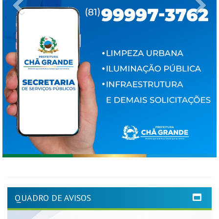
Previous
Ne
QUADRO DE AVISOS