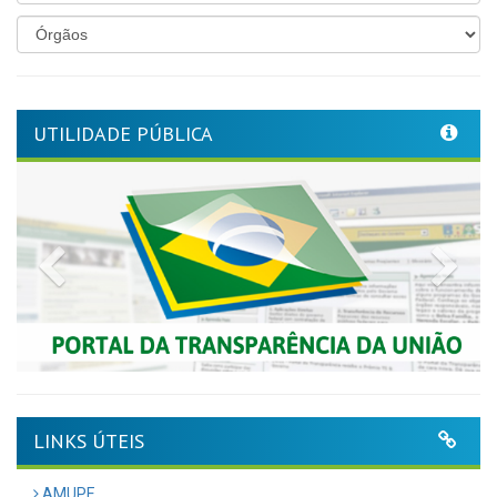
UTILIDADE PÚBLICA
Previous
Nex
LINKS ÚTEIS
AMUPE