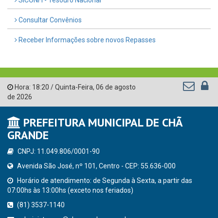
SICONFI - Tesouro Nacional
Consultar Convênios
Receber Informações sobre novos Repasses
Hora:
18:20
/
Quinta-Feira
,
06 de agosto
de 2026
PREFEITURA MUNICIPAL DE CHÃ
GRANDE
CNPJ: 11.049.806/0001-90
Avenida São José, nº 101, Centro - CEP: 55.636-000
Horário de atendimento: de Segunda à Sexta, a partir das
07:00hs às 13:00hs (exceto nos feriados)
(81) 3537-1140