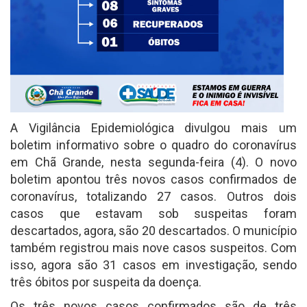
A Vigilância Epidemiológica divulgou mais um
boletim informativo sobre o quadro do coronavírus
em Chã Grande, nesta segunda-feira (4). O novo
boletim apontou três novos casos confirmados de
coronavírus, totalizando 27 casos. Outros dois
casos que estavam sob suspeitas foram
descartados, agora, são 20 descartados. O município
também registrou mais nove casos suspeitos. Com
isso, agora são 31 casos em investigação, sendo
três óbitos por suspeita da doença.
Os três novos casos confirmados são de três