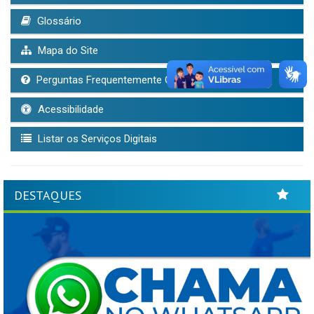
Glossário
Mapa do Site
Perguntas Frequentemente Questionadas
Acessibilidade
Listar os Serviços Digitais
DESTAQUES