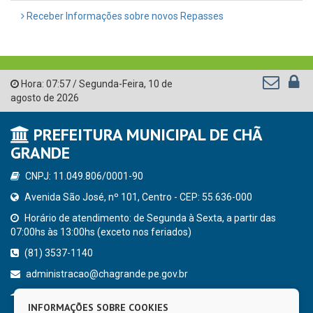
Receber Informações sobre novos Repasses
Hora:
07:57
/
Segunda-Feira
,
10 de
agosto de 2026
PREFEITURA MUNICIPAL DE CHÃ
GRANDE
CNPJ: 11.049.806/0001-90
Avenida São José, nº 101, Centro - CEP: 55.636-000
Horário de atendimento: de Segunda à Sexta, a partir das
07:00hs às 13:00hs (exceto nos feriados)
(81) 3537-1140
administracao@chagrande.pe.gov.br
Chã Grande - PE
INFORMAÇÕES SOBRE COOKIES