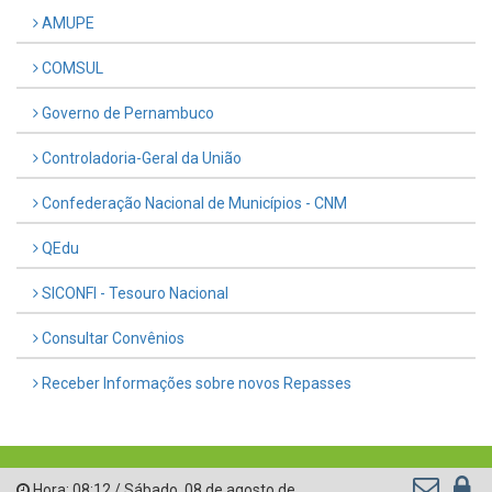
AMUPE
COMSUL
Governo de Pernambuco
Controladoria-Geral da União
Confederação Nacional de Municípios - CNM
QEdu
SICONFI - Tesouro Nacional
Consultar Convênios
Receber Informações sobre novos Repasses
Hora:
08:12
/
Sábado
,
08 de agosto de