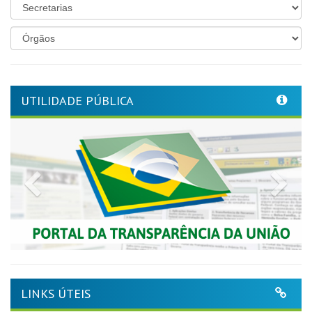
UTILIDADE PÚBLICA
Previous
Nex
LINKS ÚTEIS