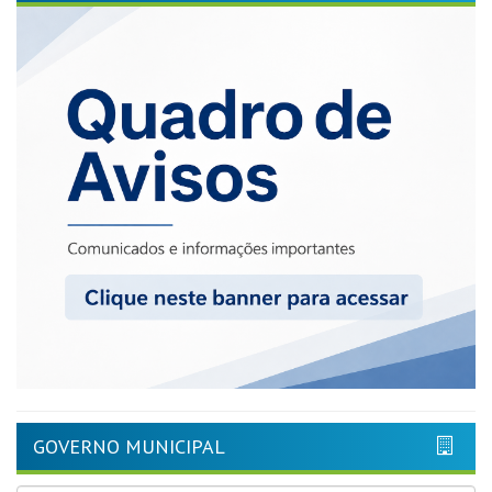
GOVERNO MUNICIPAL