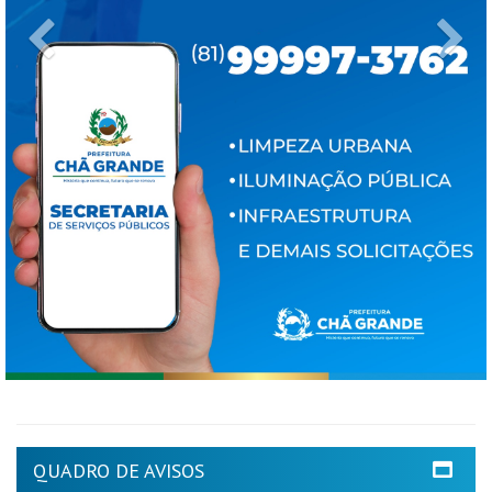
Previous
Ne
QUADRO DE AVISOS