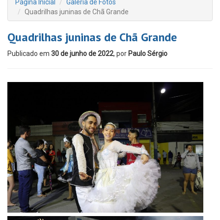
Página Inicial
Galeria de Fotos
Quadrilhas juninas de Chã Grande
Quadrilhas juninas de Chã Grande
Publicado em
30 de junho de 2022
, por
Paulo Sérgio