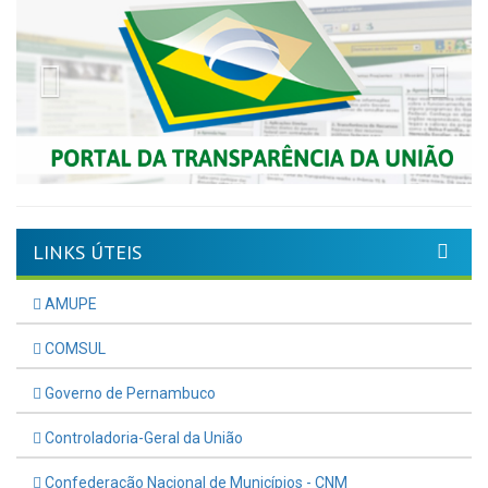
Previous
Nex
LINKS ÚTEIS
AMUPE
COMSUL
Governo de Pernambuco
Controladoria-Geral da União
Confederação Nacional de Municípios - CNM