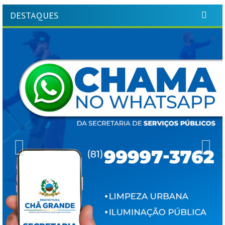
DESTAQUES
Previous
Ne